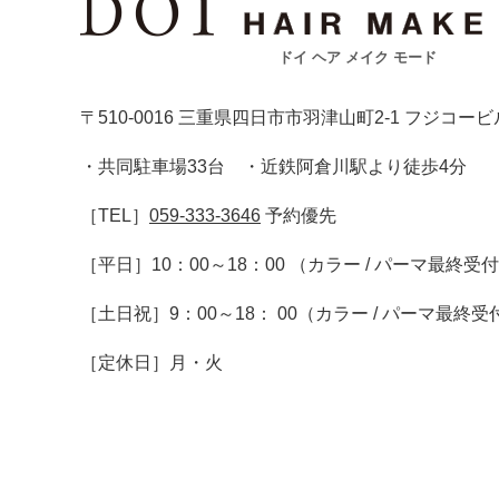
ドイ ヘア メイク モード
〒510-0016 三重県四日市市羽津山町2-1 フジコービ
・共同駐車場33台 ・近鉄阿倉川駅より徒歩4分
［TEL］
059-333-3646
予約優先
［平日］10：00～18：00 （カラー / パーマ最終受
［土日祝］9：00～18： 00（カラー / パーマ最終受
［定休日］月・火