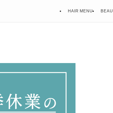
HAIR MENU
BEAU