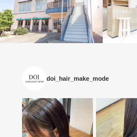
doi_hair_make_mode