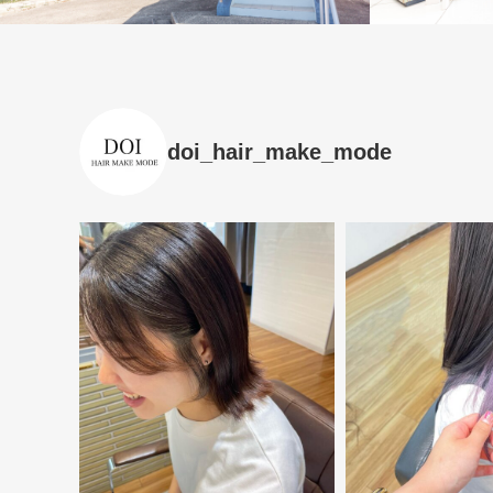
doi_hair_make_mode