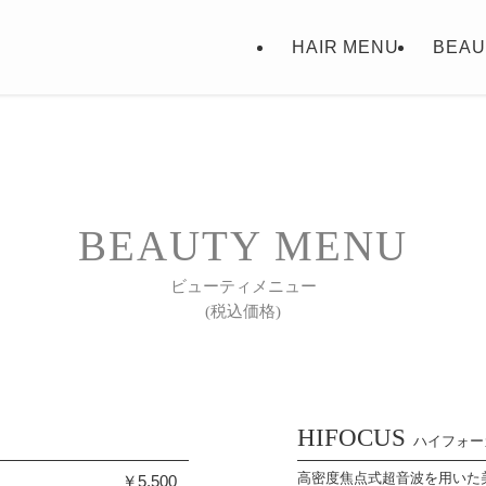
HAIR MENU
BEAU
BEAUTY MENU
ビューティメニュー
(税込価格)
HIFOCUS
ハイフォー
高密度焦点式超音波を用いた
￥5,500