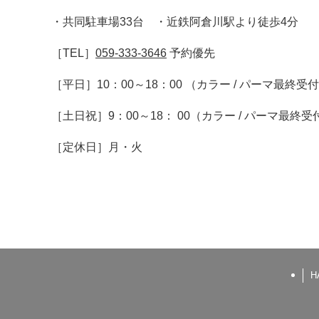
・共同駐車場33台 ・近鉄阿倉川駅より徒歩4分
［TEL］
059-333-3646
予約優先
［平日］10：00～18：00 （カラー / パーマ最終受
［土日祝］9：00～18： 00（カラー / パーマ最終受
［定休日］月・火
H