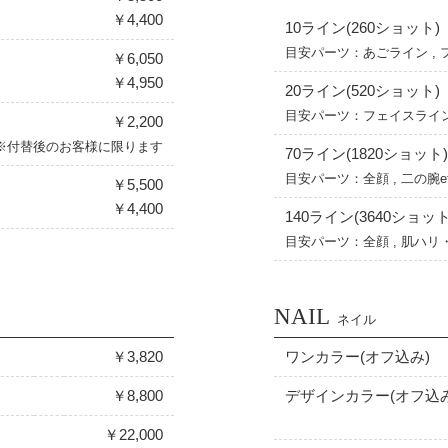
￥4,400
10ライン(260ショット)
目安パーツ：あごライン , 
￥6,050
￥4,950
20ライン(520ショット)
目安パーツ：フェイスライン ,
￥2,200
※付替後のお客様に限ります
70ライン(1820ショット
目安パーツ：全顔 , 二の腕e
￥5,500
￥4,400
140ライン(3640ショット
目安パーツ：全顔 , 肌ハリ・
NAIL
ネイル
￥3,820
ワンカラー(オフ込み)
￥8,800
デザインカラー(オフ込み
￥22,000