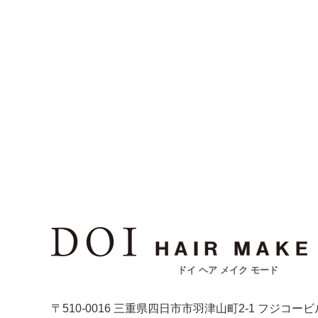
ドイ ヘア メイク モード
〒510-0016 三重県四日市市羽津山町2-1 フジコービ