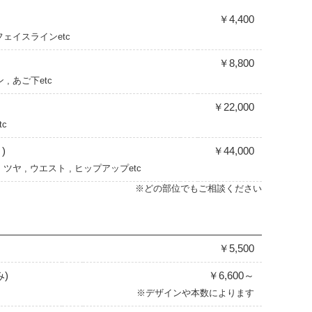
￥4,400
フェイスラインetc
￥8,800
 あご下etc
)
￥22,000
tc
)
￥44,000
ツヤ , ウエスト , ヒップアップetc
※どの部位でもご相談ください
￥5,500
)
￥6,600～
※デザインや本数によります