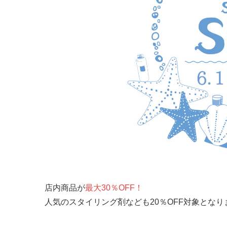
店内商品が
最大30％OFF！
人気のスタイリング剤なども20％OFF対象とな