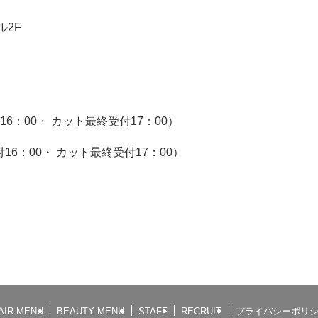
ル2F
付16：00・ カット最終受付17：00）
付16：00・ カット最終受付17：00）
AIR MENU
BEAUTY MENU
STAFF
RECRUIT
プライバシーポリ