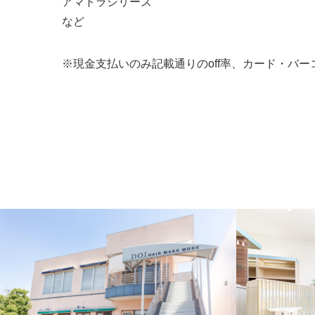
アマトラシリーズ
など
※現金支払いのみ記載通りのoff率、カード・バーコ