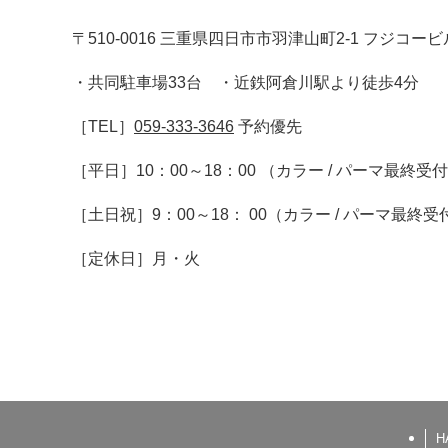
〒510-0016 三重県四日市市羽津山町2-1 フジコービ
・共同駐車場33台 ・近鉄阿倉川駅より徒歩4分
［TEL］
059-333-3646
予約優先
［平日］10：00～18：00 （カラー / パーマ最終受
［土日祝］9：00～18： 00（カラー / パーマ最終受
［定休日］月・火
H