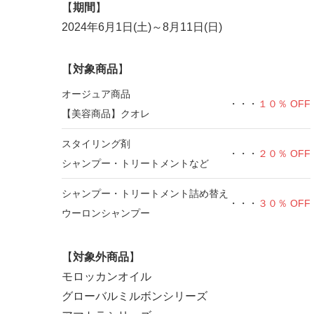
【
期間
】
2024年6月1日(土)～8月11日(日)
【
対象商品
】
オージュア商品
・・・
１０％ OFF
【美容商品】クオレ
スタイリング剤
・・・
２０％ OFF
シャンプー・トリートメントなど
シャンプー・トリートメント詰め替え
・・・
３０％ OFF
ウーロンシャンプー
【
対象外商品
】
モロッカンオイル
グローバルミルボンシリーズ