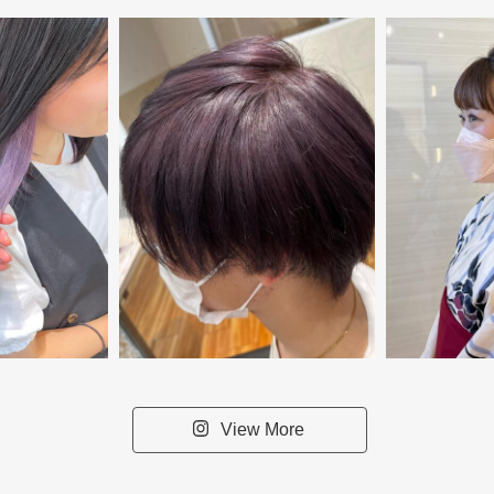
View More