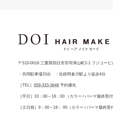
ドイ ヘア メイク モード
〒510-0016 三重県四日市市羽津山町2-1 フジコービ
・共同駐車場33台 ・近鉄阿倉川駅より徒歩4分
［TEL］
059-333-3646
予約優先
［平日］10：00～18：00 （カラー / パーマ最終受
［土日祝］9：00～18： 00（カラー / パーマ最終受