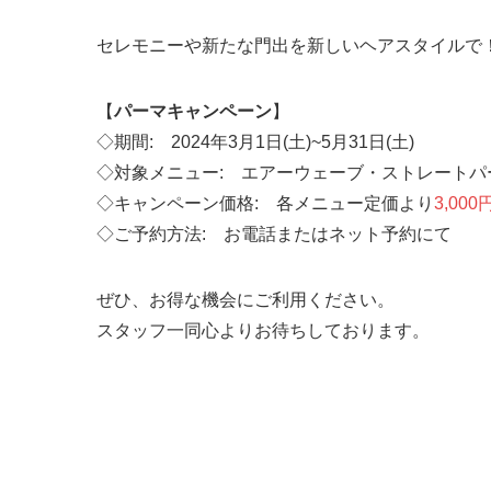
セレモニーや新たな門出を新しいヘアスタイルで
【
パーマキャンペーン
】
◇期間: 2024年3月1日(土)~5月31日(土)
◇対象メニュー: エアーウェーブ・ストレートパ
◇キャンペーン価格: 各メニュー定価より
3,000円
◇ご予約方法: お電話またはネット予約にて
ぜひ、お得な機会にご利用ください。
スタッフ一同心よりお待ちしております。