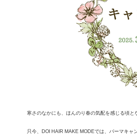
寒さのなかにも、ほんのり春の気配を感じる頃と
只今、DOI HAIR MAKE MODEでは、パーマ