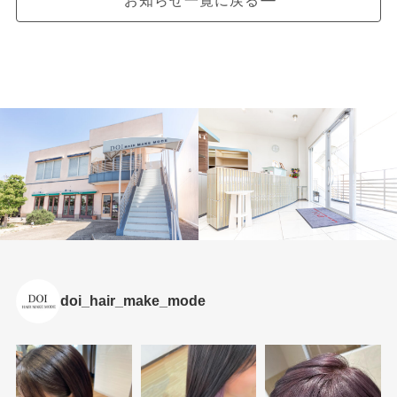
doi_hair_make_mode