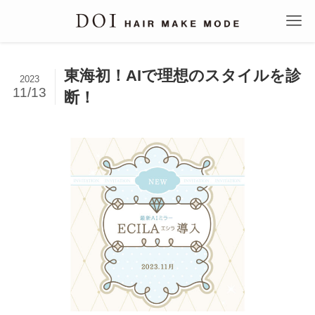
東海初！AIで理想のスタイルを診
2023
11/13
断！